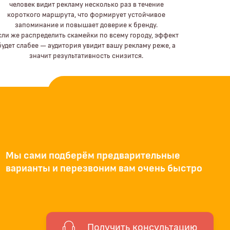
человек видит рекламу несколько раз в течение
короткого маршрута, что формирует устойчивое
запоминание и повышает доверие к бренду.
сли же распределить скамейки по всему городу, эффект
будет слабее — аудитория увидит вашу рекламу реже, а
значит результативность снизится.
Мы сами подберём предварительные
варианты и перезвоним вам очень быстро
Получить консультацию