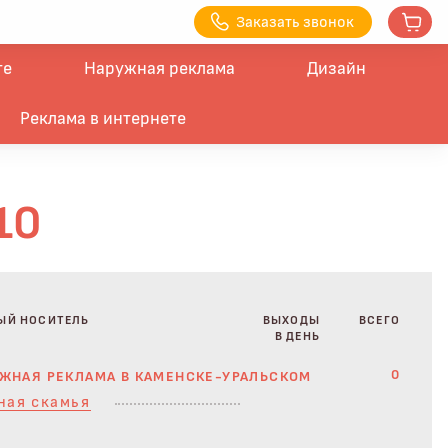
З
аказать з
вонок
те
Наружная реклама
Дизайн
Реклама в интернете
10
ЫЙ НОСИТЕЛЬ
ВЫХОДЫ
ВСЕГО
В ДЕНЬ
0
ЖНАЯ РЕКЛАМА В КАМЕНСКЕ-УРАЛЬСКОМ
ная скамья