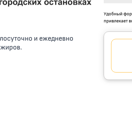
Удобный форм
привлекает в
глосуточно и ежедневно
ажиров.