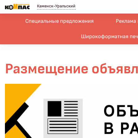
Каменск-Уральский
Специальные предложения
Реклама 
Широкоформатная печ
Размещение объявле