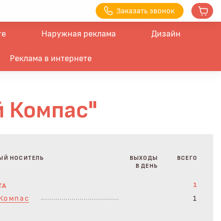
З
аказать з
вонок
те
Наружная реклама
Дизайн
Реклама в интернете
й Компас"
ЫЙ НОСИТЕЛЬ
ВЫХОДЫ
ВСЕГО
В ДЕНЬ
1
ТА
Компас
1