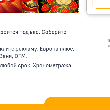
роится под вас. Соберите
П
н
айте рекламу: Европа плюс,
 Ваня, DFM.
 любой срок. Хронометража