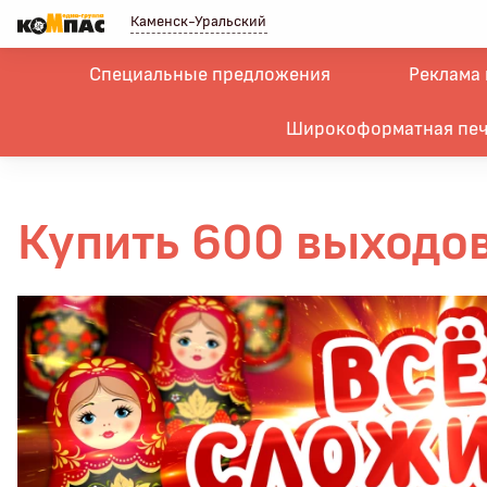
Каменск-Уральский
Специальные предложения
Реклама 
Широкоформатная печ
Купить 600 выходов