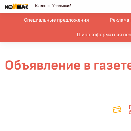
Каменск-Уральский
Специальные предложения
Реклама 
Широкоформатная печ
Объявление в газете