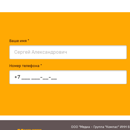
Ваше имя *
Номер телефона *
ООО "Медиа - Группа "Компас" ИНН 