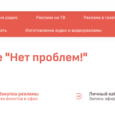
на радио
Реклама на ТВ
Реклама в газе
ать
Изготовление аудио и видеорекламы
 "Нет проблем!"
Покупка рекламы
Личный ка
без визитов в офис
Запись эфи